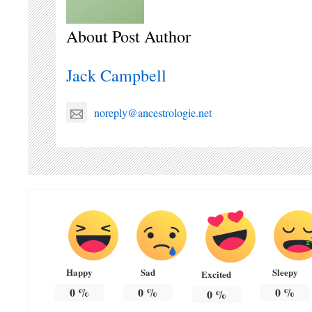
About Post Author
Jack Campbell
noreply@ancestrologie.net
Happy
Sad
Sleepy
Excited
0
%
0
%
0
%
0
%