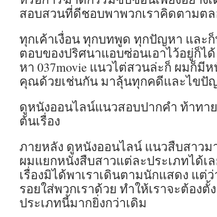
สอบสวนที่ดีชอบพาพวกเราคิดตามต
ทุกเค้าเงื่อน ทุกบทพูด ทุกปัญหา และ
ตอบของปริศนาแอบซ่อนเอาไว้อยู่ก็ได
หา 037movie แนวไต่สวนล่ะก็ ผมก็มีห
คุณด้วยเช่นกัน มาลุ้นทุกคดีและไขป
ดูหนังออนไลน์แนวสอบปากคำ ท้าทายทุ
ต้นเรื่อง
ภายหลัง ดูหนังออนไลน์ แนวสืบสาวมาร
ผมแยกหนังสืบสาวแต่ละประเภทได้เลย
เรื่องมิได้พาเราเดินตามนักแสดง แต่ว่
รอยใส่พวกเราด้วย ทำให้เราจะต้องตั้งอ
ประเภทนี้มากยิ่งกว่าเดิม