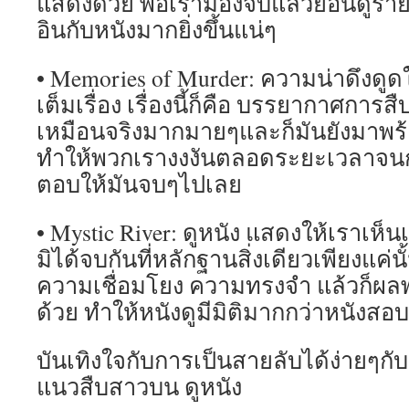
แสดงด้วย พอเรามองจบแล้วย้อนดูรายล
อินกับหนังมากยิ่งขึ้นแน่ๆ
• Memories of Murder: ความน่าดึงดู
เต็มเรื่อง เรื่องนี้ก็คือ บรรยากาศการ
เหมือนจริงมากมายๆและก็มันยังมาพร
ทำให้พวกเรางงงันตลอดระยะเวลาจน
ตอบให้มันจบๆไปเลย
• Mystic River: ดูหนัง แสดงให้เราเห็น
มิได้จบกันที่หลักฐานสิ่งเดียวเพียงแค่นั
ความเชื่อมโยง ความทรงจำ แล้วก็ผล
ด้วย ทำให้หนังดูมีมิติมากกว่าหนังสอ
บันเทิงใจกับการเป็นสายลับได้ง่ายๆกั
แนวสืบสาวบน ดูหนัง