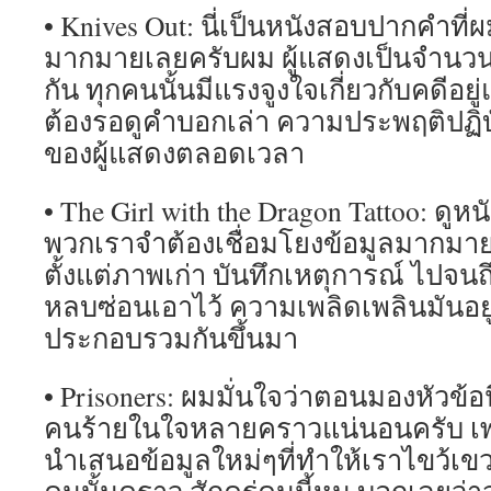
• Knives Out: นี่เป็นหนังสอบปากคำที
มากมายเลยครับผม ผู้แสดงเป็นจำนวน
กัน ทุกคนนั้นมีแรงจูงใจเกี่ยวกับคดีอย
ต้องรอดูคำบอกเล่า ความประพฤติปฏิบ
ของผู้แสดงตลอดเวลา
• The Girl with the Dragon Tattoo: ดูหนั
พวกเราจำต้องเชื่อมโยงข้อมูลมากม
ตั้งแต่ภาพเก่า บันทึกเหตุการณ์ ไปจน
หลบซ่อนเอาไว้ ความเพลิดเพลินมันอยู
ประกอบรวมกันขึ้นมา
• Prisoners: ผมมั่นใจว่าตอนมองหัวข้อ
คนร้ายในใจหลายคราวแน่นอนครับ เพร
นำเสนอข้อมูลใหม่ๆที่ทำให้เราไขว้เขวอ