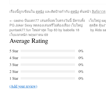
เรื่องนี้ถูกเขียนใน
ดูหนัง
และติดป้ายกำกับ
ดูหนัง
คั่นหน้า
ลิงก์ถาวร
←
casino ปั่นแตก77 เล่นสล็อตเว็บตรงวันนี้ มีครบทั้ง
เว็บใหญ่ sa
PG Joker Sexy ทดลองเล่นฟรีไม่ต้องเสี่ยง เว็บใหญ่
สุดฮิต ลุ้น
puntaek77.fun ใหม่ล่าสุด Top 83 by Isabella 18
by Alda s
เว็บแจกหนัก พฤษภาคม 69
Average Rating
5 Star
0%
4 Star
0%
3 Star
0%
2 Star
0%
1 Star
0%
(Add your review)