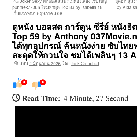
PG Joker Sexy ทดลองเล่นฟรีไม่ต้องเสี่ยง เว็บใหญ่
สุดฮิต ลุ้น
puntaek77.fun ใหม่ล่าสุด Top 83 by Isabella 18
by Alda s
เนื้อหา
เว็บแจกหนัก พฤษภาคม 69
ดูหนัง บอลสด การ์ตูน ซีรีย์ หนังฮิต
Top 59 by Anthony 037Movie.ne
ได้ทุกอุปกรณ์ ค้นหนังง่าย ซับไทยทุก
สะดุดให้กวนใจ ชมได้เพลินๆ 13 
เขียนบน
2 มิถุนายน 2026
โดย
Jack Campbell
0
0
Read Time:
4 Minute, 27 Second