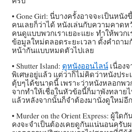
ครับ
• Gone Girl: นี่บางครั้งอาจจะเป็นหนัง
คนเลยก็ว่าได้ หนังเล่นกับความคาดหว
คนดูแบบพวกเราเยอะแยะ ทำให้พวกเร
ข้อมูลใหม่ตลอดระยะเวลา ตั้งคำถามกับทุ
หน้ากันแบบหมดตัวไปเลย
• Shutter Island:
ดูหนังออนไลน์
เนื่อง
พิเศษอยู่แล้ว แต่ว่าก็ไม่คิดว่าหนังป
ตุ้บๆได้ขนาดนี้ เพราะว่าหนังหลอกพ
จากทำให้เชื่อในหัวข้อนี้ก็มาพังทลายไป
แล้วหลังจากนั้นก็จำต้องมานั่งดูใหม่อี
• Murder on the Orient Express: ผู้ใดก
คงจะจำเป็นต้องเคยดูกันแน่นอนครับ