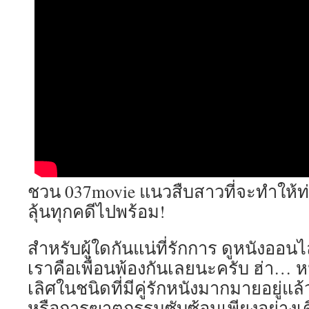
ชวน 037movie แนวสืบสาวที่จะทำให้ท
ลุ้นทุกคดีไปพร้อม!
สำหรับผู้ใดกันแน่ที่รักการ ดูหนังออ
เราคือเพื่อนพ้องกันเลยนะครับ ฮ่า… 
เลิศในชนิดที่มีคู่รักหนังมากมายอยู่แล้
หรือการฆาตกรรมซับซ้อนเพียงอย่างเดี