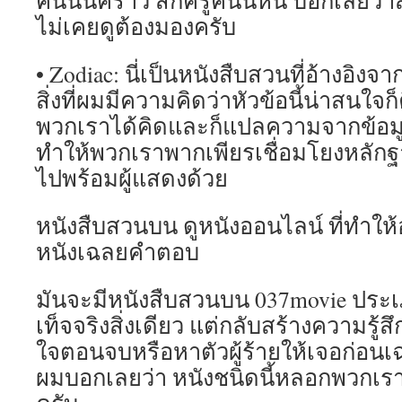
คนนั้นคราว สักครู่คนนี้หน บอกเลยว่
ไม่เคยดูต้องมองครับ
• Zodiac: นี่เป็นหนังสืบสวนที่อ้างอิงจ
สิ่งที่ผมมีความคิดว่าหัวข้อนี้น่าสนใจก็ค
พวกเราได้คิดและก็แปลความจากข้อม
ทำให้พวกเราพากเพียรเชื่อมโยงหลัก
ไปพร้อมผู้แสดงด้วย
หนังสืบสวนบน ดูหนังออนไลน์ ที่ทำให
หนังเฉลยคำตอบ
มันจะมีหนังสืบสวนบน 037movie ประเภท
เท็จจริงสิ่งเดียว แต่กลับสร้างความรู้
ใจตอนจบหรือหาตัวผู้ร้ายให้เจอก่อ
ผมบอกเลยว่า หนังชนิดนี้หลอกพวกเร