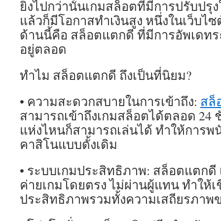
ยิ่งไปกว่านั้นเกมสล็อตที่มีการปรับปรุ
แล้วก็มีโอกาสทำเงินสูง หนึ่งในเว็บไซ
ด้านนี้คือ สล็อตแตกดี ที่มีการอัพเด
อยู่ตลอด
ทำไม สล็อตแตกดี ถึงเป็นที่นิยม?
• ความสะดวกสบายในการเข้าถึง:
สล็
สามารถเข้าถึงเกมสล็อตได้ตลอด 24 ชั่ว
แห่งไหนก็สามารถเล่นได้ ทำให้การพนั
คาสิโนแบบดั้งเดิม
• ระบบเกมประสิทธิภาพ: สล็อตแตกดี
ค่ายเกมโดยตรง ไม่ผ่านผู้แทน ทำให้เชื่
ประสิทธิภาพรวมทั้งความเสถียรภาพ