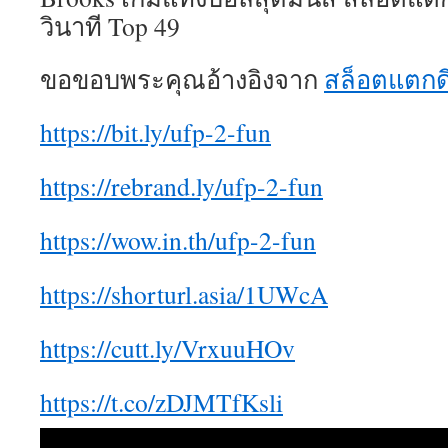
วินาที Top 49
ขอขอบพระคุณอ้างอิงจาก
สล็อตแตกด
https://bit.ly/ufp-2-fun
https://rebrand.ly/ufp-2-fun
https://wow.in.th/ufp-2-fun
https://shorturl.asia/1UWcA
https://cutt.ly/VrxuuHOv
https://t.co/zDJMTfKsli