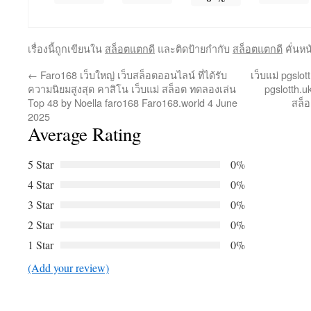
เรื่องนี้ถูกเขียนใน
สล็อตแตกดี
และติดป้ายกำกับ
สล็อตแตกดี
คั่นห
←
Faro168 เว็บใหญ่ เว็บสล็อตออนไลน์ ที่ได้รับ
เว็บแม่ pgslo
ความนิยมสูงสุด คาสิโน เว็บแม่ สล็อต ทดลองเล่น
pgslotth.u
Top 48 by Noella faro168 Faro168.world 4 June
สล็อ
2025
Average Rating
5 Star
0%
4 Star
0%
3 Star
0%
2 Star
0%
1 Star
0%
(Add your review)