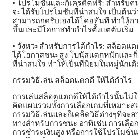
• โปรโมชั่นและก็เครดิตฟรี: สำหรับค
จะได้รับโปรโมชั่นที่น่าสนใจ เป็นต้นว่า
สามารถกดรับเองได้โดยทันที ทำให้การเ
ขึ้นและมีโอกาสทำกำไรตั้งแต่ต้นเริ่ม
• จังหวะสำหรับการได้กำไร: สล็อตแต
ได้โอกาสชนะสูง โบนัสแตกหนักและก็
ที่น่าสนใจ ทำให้เป็นที่นิยมในหมู่นักเด
กรรมวิธีเล่น สล็อตแตกดี ให้ได้กำไร
การเล่นสล็อตแตกดีให้ได้กำไรนั้นไม่ใ
คิดแผนรวมทั้งการเลือกเกมที่เหมาะสม
กรรมวิธีเล่นและก็เคล็ดวิธีต่างๆที่จะ
ทางสำหรับการชนะ อาทิเช่น การเลือกเ
การชำระเงินสูง หรือการใช้โปรโมชั่นแ