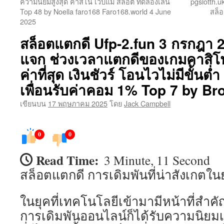
ความนิยมสูงสุด คาสิโน เว็บแม่ สล็อต ทดลองเล่น
pgslotth.u
Top 48 by Noella faro168 Faro168.world 4 June
สล็อ
เนื้อหา
2025
สล็อตแตกดี Ufp-2.fun 3 กรกฎา 
แจก ช่วงเวลาแตกดีของเกมคาสิโน
ค่าที่สุด เงินชัวร์ โอนไวไม่มีขั้น
เพื่อนรับค่าคอม 1% Top 7 by Br
เขียนบน
17 พฤษภาคม 2025
โดย
Jack Campbell
0
0
Read Time:
3 Minute, 11 Second
สล็อตแตกดี การเดิมพันที่น่าสังเกตในย
ในยุคที่เทคโนโลยีเข้ามามีหน้าที่สำค
การเดิมพันออนไลน์ก็ได้รับความนิยมเพิ