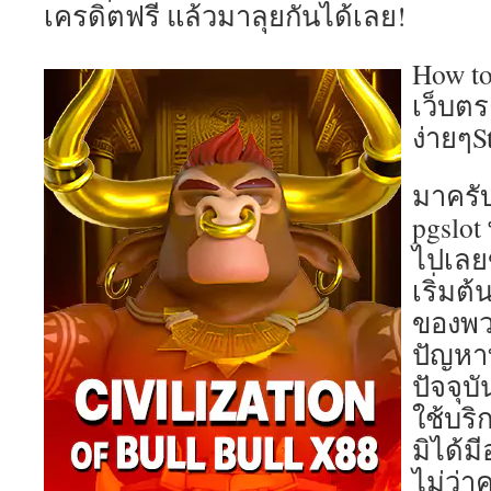
เครดิตฟรี แล้วมาลุยกันได้เลย!
How to
เว็บตร
ง่ายๆS
มาครั
pgslot
ไปเลย
เริ่มต
ของพว
ปัญหาท
ปัจจุบั
ใช้บริ
มิได้
ไม่ว่า