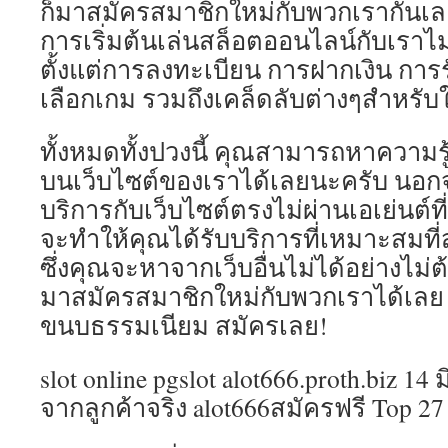
ก็มาสมัครสมาชิกใหม่กับพวกเรากันเลย
การเริ่มต้นเล่นสล็อตออนไลน์กับเราไ
ตั้งแต่การลงทะเบียน การฝากเงิน การ
เลือกเกม รวมถึงเคล็ดลับต่างๆสำหรับ
ทั้งหมดทั้งปวงนี้ คุณสามารถหาความ
บนเว็บไซต์ของเราได้เลยนะครับ นอกจา
บริการกับเว็บไซต์ตรงไม่ผ่านเอเย่นต์ที
จะทำให้คุณได้รับบริการที่เหมาะสมที่
ซึ่งคุณจะหาจากเว็บอื่นไม่ได้อย่างไม่ต
มาสมัครสมาชิกใหม่กับพวกเราได้เลย ส
ขนบธรรมเนียม สมัครเลย!
slot online pgslot alot666.proth.biz 14 ม
จากลูกค้าจริง alot666สมัครฟรี Top 27