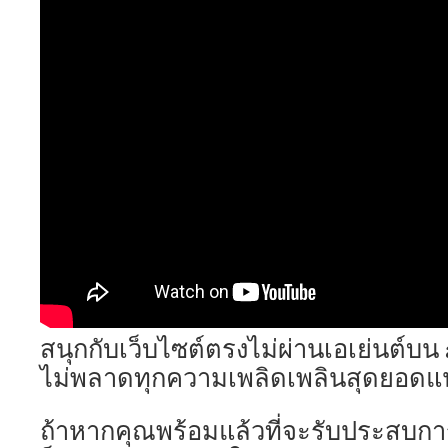
สนุกกับเว็บไซต์ตรงไม่ผ่านเอเย่นต์บน al
ไม่พลาดทุกความเพลิดเพลินสุดยอดแน
ถ้าหากคุณพร้อมแล้วที่จะรับประสบการ