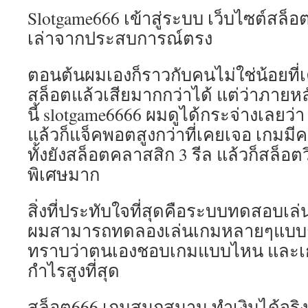
Slotgame666 เข้าสู่ระบบ เว็บไซต์สล็อ
เล่าจากประสบการณ์ตรง
ตอนต้นผมเองก็ราวกับคนไม่ใช่น้อยที่
สล็อตแล้วเสียมากกว่าได้ แต่ว่าภายห
นี้ slotgame6666 ผมดูได้กระจ่างเลยว
แล้วก็แจ็คพอตสูงกว่าที่เคยเจอ เก
ทั้งยังสล็อตคลาสสิก 3 รีล แล้วก็สล็อตวิด
พิเศษมาก
สิ่งที่ประทับใจที่สุดคือระบบทดสอบเล่
ผมสามารถทดลองเล่นเกมหลายๆแบบก่อ
ทราบว่าตนเองชอบเกมแบบไหน และเ
กำไรสูงที่สุด
สล็อต666 เกมสนุกสนาน ทำเงินได้จริง