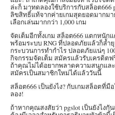
ล่ะก็ มาทดลองใช้บริการกับสล็อต666 p
ลิขสิทธิ์แท้จากค่ายเกมสุดยอดมากมาย
เลือกเล่นมากกว่า 1,000 เกม
จัดเต็มอีกทั้งเกม สล็อต666 แตกหนักแ
พร้อมระบบ RNG ที่ปลอดภัยแล้วก็ล้ำยุค 
กระบวนการทำกำไร ปลอดภัยแน่ๆ 100%
กิจกรรมจัดเต็ม สมัครแล้วรับเครดิตฟร
ถ้าคุณไม่ได้อยากพลาดความสนุกและคว
สมัครเป็นสมาชิกใหม่ได้แล้ววันนี้
สล็อต666 เป็นยังไง? กับเกมสล็อตที่ม
ลอง!
ถ้าหากคุณสงสัยว่า pgslot เป็นยังไงกั
ต้องมีเวลาสำหรับการอธิบายหัวข้อนี้เ