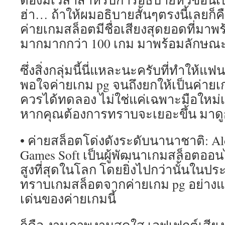
ฮ่า… ถ้าให้ผมอธิบายสั้นๆตรงนี้เลยก็คื
ค่ายเกมสล็อตมีชื่อเสียงสุดยอดที่มา
มากมากกว่า 100 เกม มาพร้อมลักษณะเ
ซึ่งสิ่งกลุ่มนี้นี่แหละนะครับที่ทำให้แ
พอใจค่ายเกม pg จนถึงยกให้เป็นค่ายเก
ควรได้ทดลอง ไม่ใช่แค่เฉพาะมือใหม่เท่
หากคุณต้องการทราบจะเยอะขึ้น มาดูก
• ค่ายสล็อตโด่งดังระดับนานาชาติ: Alo
Games Soft เป็นผู้พัฒนาเกมสล็อตออนไ
สูงที่สุดในโลก โดยยิ่งไปกว่านั้นในประ
ทราบเกมสล็อตจากค่ายเกม pg อย่าง
เด่นของค่ายเกมนี้