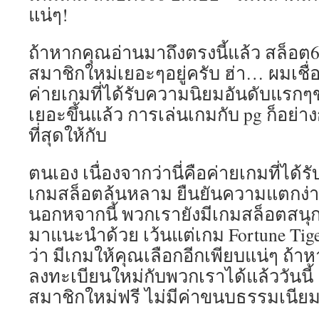
แน่ๆ!
ถ้าหากคุณอ่านมาถึงตรงนี้แล้ว สล็อต6
สมาชิกใหม่เยอะๆอยู่ครับ ฮ่า… ผมเชื่อว
ค่ายเกมที่ได้รับความนิยมอันดับแรกๆ
เยอะขึ้นแล้ว การเล่นเกมกับ pg ก็อย่างกั
ที่สุดให้กับ
ตนเอง เนื่องจากว่านี่คือค่ายเกมที่ได้
เกมสล็อตล้นหลาม ยืนยันความแตกง่
นอกหจากนี้ พวกเรายังมีเกมสล็อตสนุ
มาแนะนำด้วย เว้นแต่เกม Fortune Tige
ว่า มีเกมให้คุณเลือกอีกเพียบแน่ๆ ถ้า
ลงทะเบียนใหม่กับพวกเราได้แล้ววันนี้
สมาชิกใหม่ฟรี ไม่มีค่าขนบธรรมเนีย