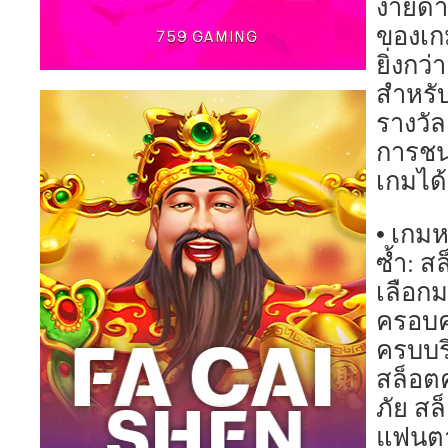
ง่ายดา
ของเก
ยิ่งกว
สำหรับ
รางวัล
การชน
เกมได้
• เกมห
ซ้ำ: ส
เลือกม
ครอบค
ครบบริ
สล็อต
ภัย สล
แฟนตาซ