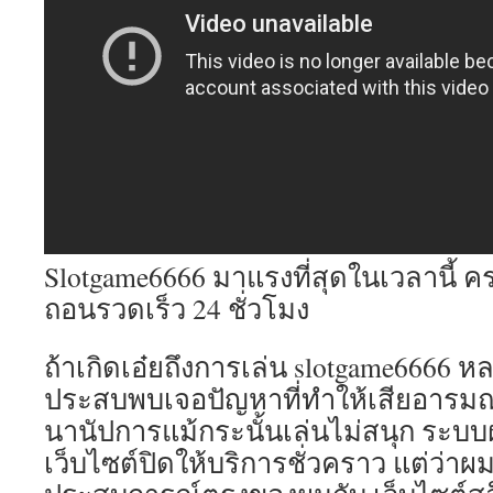
Slotgame6666 มาแรงที่สุดในเวลานี้ ค
ถอนรวดเร็ว 24 ชั่วโมง
ถ้าเกิดเอ๋ยถึงการเล่น slotgame6666
ประสบพบเจอปัญหาที่ทำให้เสียอารมณ์
นานัปการแม้กระนั้นเล่นไม่สนุก ระบบ
เว็บไซต์ปิดให้บริการชั่วคราว แต่ว่า