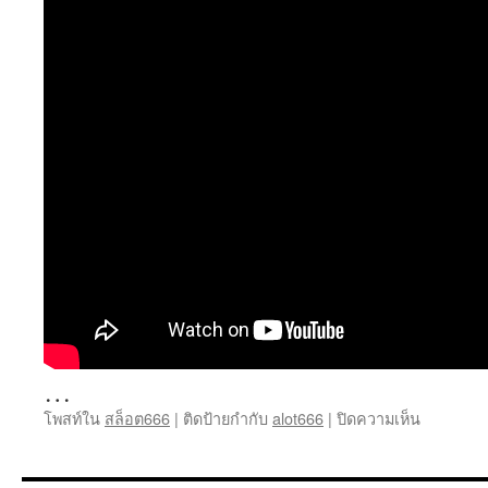
…
บน
โพสท์ใน
สล็อต666
|
ติดป้ายกำกับ
alot666
|
ปิดความเห็น
Pgslot
ผู้นำ
เกม