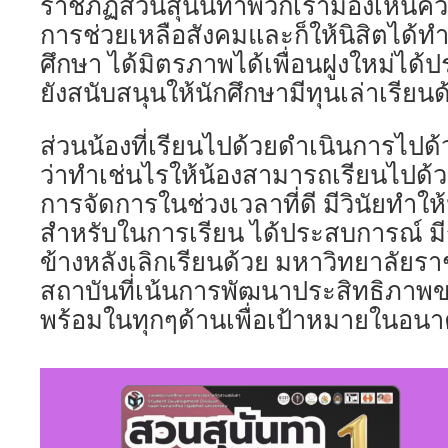
ราชภัฏสวนสุนันทาพวกเรามองเห็นค
การช่วยเหลือสังคมและก็ให้นิสิตได
ศึกษา ได้มิตรภาพได้เพื่อนฝูงใหม่ได้ป
ยังสนับสนุนให้นักศึกษามีทุนเล่าเรียนด
ส่วนน้องที่เรียนไปด้วยดำเนินการไปด้ว
ว่าทำเช่นไรให้น้องสามารถเรียนไปด
การจัดการในช่วงเวลาที่ดี มีวินัยทำใ
สำหรับในการเรียน ได้ประสบการณ์ 
ข้างหลังเลิกเรียนด้วย มหาวิทยาลัยร
สถาบันที่เน้นการพัฒนาประสิทธิภาพ
พร้อมในทุกๆด้านเพื่อเป้าหมายในอน