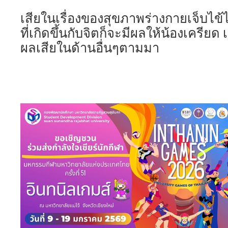
เสียในเรื่องของสุขภาพร่างกายเจ็บไข้
ที่เกิดขึ้นกับจิตก็จะมีผลให้น้องเครีย
ผลเสียในด้านอื่นๆตามมา