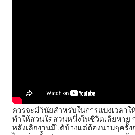
ควรจะมีวินัยสำหรับในการแบ่งเวลาให้
ทำให้ส่วนใดส่วนหนึ่งในชีวิตเสียหาย ก
หลังเลิกงานมีได้บ้างแต่ต้องนานๆครั้ง