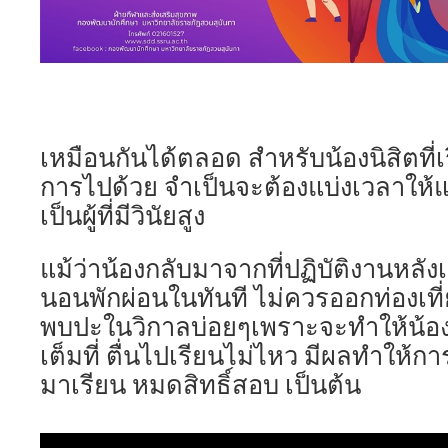
เหมือนกันได้ตลอด สำหรับน้องนิสิตที่
การไปด้วย จำเป็นจะต้องแบ่งเวลาให้แ
เป็นผู้ที่มีวินัยสูง
แม้ว่าน้องกลับมาจากที่ปฏิบัติงานหลัง
นอนพักผ่อนในทันที ไม่ควรออกท่องเที
พบปะในวิกาลบ่อยๆเพราะจะทำให้น้องไ
เต็มที่ ตื่นไปเรียนไม่ไหว มีผลทำให้กา
มาเรียน หมดสิทธิ์สอบ เป็นต้น