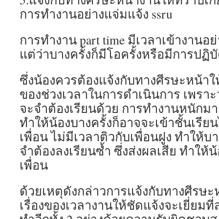
การทำงานอย่างแจ่มแจ้ง ssru
การทำงาน part time มีเวลาเข้างานอย่า
แต่ว่าบางครั้งก็มีโอครั้งหรือมีการปฏิ
ซึ่งน้องควรต้องแจ้งกับทางศีรษะหน้าให
ของช่วงเวลาในการดำเนินการ เพราะว่า
จะจำต้องเรียนด้วย การทำงานหนักมาก
ทำให้น้องบางครั้งก็อาจจะเข้าชั้นเรียน
เพื่อน ไม่มีเวลาติวกับเพื่อนฝูง ทำให
จำต้องลงเรียนซ้ำ ซึ่งส่งผลเสีย ทำให้น้
เพื่อน
ด้วยเหตุดังกล่าวการแจ้งกับทางศีรษ
เรื่องของเวลางานให้ชัดแจ้งจะเยี่ยมที