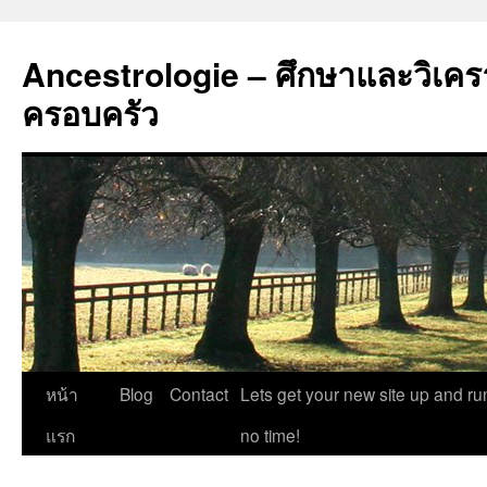
Ancestrologie – ศึกษาและวิเคร
ครอบครัว
ข้าม
หน้า
Blog
Contact
Lets get your new site up and ru
ไป
แรก
no time!
ยัง