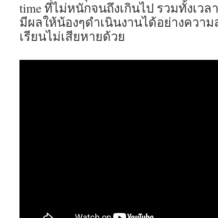
time ที่ไม่หนักจนถึงเกินไป รวมทั้งเ
มีผลให้น้องๆดำเนินงานได้อย่างความ
เรียนไม่เสียหายด้วย