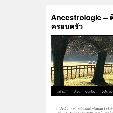
Ancestrologie – 
ครอบครัว
หน้าแรก
Blog
Contact
Lets ge
ข้าม
ไป
←
เซ็กซี่บาคาร่า พนันออนไลน์อันดับ 1 เจ้า
ยัง
Top 23 by Duane sexy168a.com โปรวัดใ