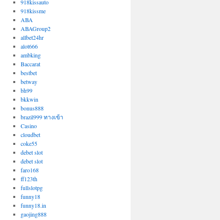
918kissauto
918kissme
ABA
ABAGroup2
allbet24hr
alot666
ambking
Baccarat
bestbet
betway
bh99
bkkwin
bonus888
brazil999 ทางเข้า
Casino
cloudbet
coke55
debet slot
debet slot
faro168
ff123th
fullslotpg
funny18
funny18.in
gaojing888