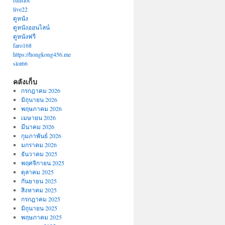
fullslot
live22
ดูหนัง
ดูหนังออนไลน์
ดูหนังฟรี
faro168
https://hongkong456.me
slot66
คลังเก็บ
กรกฎาคม 2026
มิถุนายน 2026
พฤษภาคม 2026
เมษายน 2026
มีนาคม 2026
กุมภาพันธ์ 2026
มกราคม 2026
ธันวาคม 2025
พฤศจิกายน 2025
ตุลาคม 2025
กันยายน 2025
สิงหาคม 2025
กรกฎาคม 2025
มิถุนายน 2025
พฤษภาคม 2025