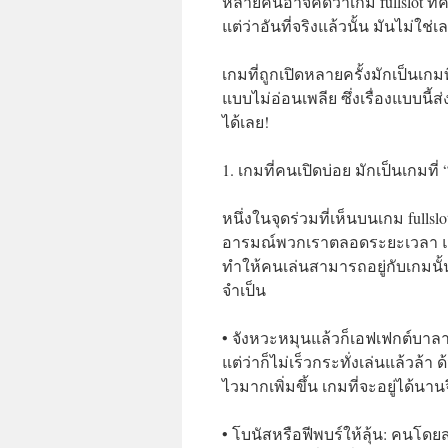
หลายคนอาจคิดว่าเกม fullslot ที
แต่ว่าอันที่จริงแล้วนั้น มันไม่ใ
เกมที่ถูกเปิดหลายครั้งมักเป็นเกม
แบบไม่อ่อนเพลีย ซึ่งเรื่องแบบน
ได้เลย!
1. เกมที่คนเปิดบ่อย มักเป็นเกมที่
หนึ่งในจุดร่วมที่เห็นบนเกม fullsl
อารมณ์พวกเราตลอดระยะเวลา แต่ว
ทำให้คนเล่นสามารถอยู่กับเกมน
จำเป็น
• จังหวะหมุนแล้วก็เอฟเฟกต์บาลา
แต่ว่าก็ไม่เร็วกระทั่งเล่นแล้วล
ไวมากเพิ่มขึ้น เกมที่จะอยู่ได้นา
• โบนัสหรือฟีพบร์ให้ลุ้น: คนโดย