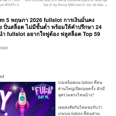
บคาสิโนรีวิว 5
Top 21 by Ronny St99.club 31 JUL 26 พนัน
→
om 5 พฤษภา 2026 fullslot การเงินมั่นคง
ย ปั่นสล็อต ไม่มีขั้นต่ำ พร้อมให้คำปรึกษา 24
นำ fullslot อยากใจฟูต้อง ฟลูสล็อต Top 59
pbell
ond
เกมสล็อตบน fullslot ที่คน
ส่วนใหญ่เปิดบ่อยครั้ง มักมี
จุดร่วมตรงไหนบ้าง?
เคยสงสัยกันไหมขอรับว่า
เกมบน fullslot ที่คนส่วน