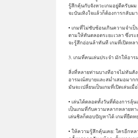
รู้สึกคุ้นกับจังหวะเกมอยู่ดีครับ
จะบันเทิงใจแล้วก็ต้องการกลับมาเ
• เกมที่ไม่ซับซ้อนเกินความจำเ
ตามให้ทันตลอดระยะเวลา ซึ่งระ
จะรู้สึกอ่อนล้าทันที เกมที่เปิดหล
3. เกมที่คนเล่นประจำ มักให้อา
สิ่งที่หลายท่านบางทีอาจไม่ทันสังเ
อารมณ์สบายและสม่ำเสมอมากกว่
มันจะเปลี่ยนเป็นเกมที่เปิดเล่นเม
• เล่นได้ตลอดทั้งวันที่ต้องการลุ
เป็นเกมที่กับความหลากหลายทางอ
เล่นชิลก็ตอบปัญหาได้ เกมที่ยืดหย
• ให้ความรู้สึกคุ้นเคย: ใครอีก