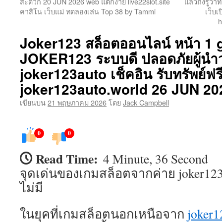
สะดวก 20 JUN 2026 web แตกง่าย live22slot.site
แล้วถึงรู้ว
คาสิโน เว็บแม่ ทดลองเล่น Top 38 by Tammi
เว็บเ
เนื้อหา
h
Joker123 สล็อตออนไลน์ หน้า 1
JOKER123 ระบบดี ปลอดภัยผู้นำ
joker123auto เช็คอิน รับทรัพย์ฟ
joker123auto.world 26 JUN 20
เขียนบน
21 พฤษภาคม 2026
โดย
Jack Campbell
0
0
Read Time:
4 Minute, 36 Second
จุดเด่นของเกมสล็อตจากค่าย joker123au
ไม่มี
ในยุคที่เกมสล็อตนอกเหนือจาก
joker1