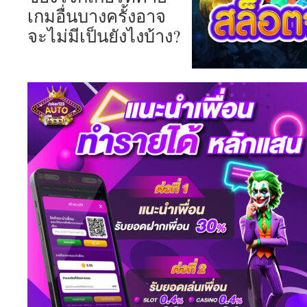
เกมอื่นบางครั้งอาจ
จะไม่มีเป็นยังไงบ้าง?