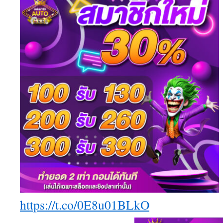
https://t.co/0E8u01BLkO