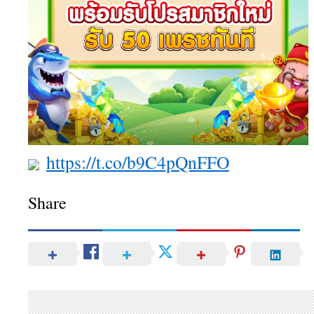
https://t.co/b9C4pQnFFO
Share