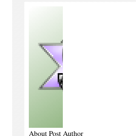
About Post Author