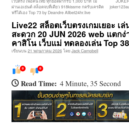
เว็บตรง เพื่อคนไทย ทุกยอดฝากรับ 1,000 บาท ไม่
JOKER1
ผ่านเอเย่นต์ สล็อตจบที่เดียว 918kissme กดรับเครดิต
joker123au
เนื้อหา
ฟรีได้เอง Top 73 by Deandre Allbet24hr.live
Live22 สล็อตเว็บตรงเกมเยอะ เล่
สะดวก 20 JUN 2026 web แตกง่าย
คาสิโน เว็บแม่ ทดลองเล่น Top 
เขียนบน
21 พฤษภาคม 2026
โดย
Jack Campbell
0
0
Read Time:
4 Minute, 35 Second