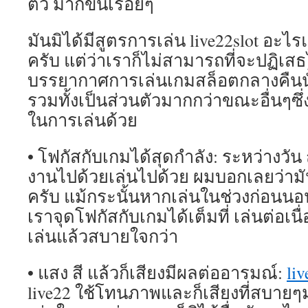
ตัว มากขึ้นเรื่อยๆ
มันมิได้มีสูตรการเล่น live22slot อะ
ครับ แต่ว่าเราก็ไม่สามารถที่จะปฏิเสธ
บรรยากาศการเล่นเกมสล็อตกลางคืนนั้
รวมทั้งเป็นส่วนตัวมากกว่าขณะอื่นๆซึ
ในการเล่นด้วย
• โฟกัสกับเกมได้สุดกำลัง: ระหว่างวัน
งานไปด้วยเล่นไปด้วย ผมบอกเลยว่า
ครับ แม้กระนั้นหากเล่นในช่วงก่อนนอ
เราจุดโฟกัสกับเกมได้เต็มที่ เล่นต่อเ
เล่นแล้วสบายใจกว่า
• แสง สี แล้วก็เสียงมีผลต่ออารมณ์:
liv
live22 ใช้โทนภาพและก็เสียงที่สบาย