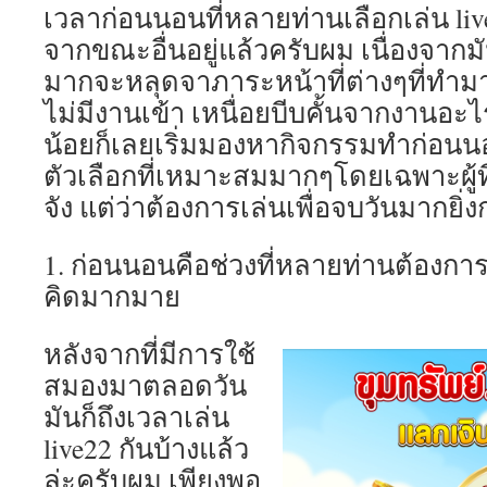
เวลาก่อนนอนที่หลายท่านเลือกเล่น live2
จากขณะอื่นอยู่แล้วครับผม เนื่องจากม
มากจะหลุดจาภาระหน้าที่ต่างๆที่ทำมาท
ไม่มีงานเข้า เหนื่อยบีบคั้นจากงานอะไ
น้อยก็เลยเริ่มมองหากิจกรรมทำก่อนนอน 
ตัวเลือกที่เหมาะสมมากๆโดยเฉพาะผู้ที
จัง แต่ว่าต้องการเล่นเพื่อจบวันมากยิ่ง
1. ก่อนนอนคือช่วงที่หลายท่านต้องการ
คิดมากมาย
หลังจากที่มีการใช้
สมองมาตลอดวัน
มันก็ถึงเวลาเล่น
live22 กันบ้างแล้ว
ล่ะครับผม เพียงพอ