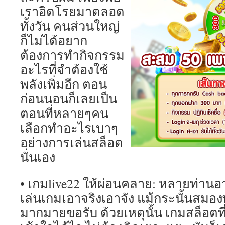
เราอิดโรยมาตลอด
ทั้งวัน คนส่วนใหญ่
ก็ไม่ได้อยาก
ต้องการทำกิจกรรม
อะไรที่จำต้องใช้
พลังเพิ่มอีก ตอน
ก่อนนอนก็เลยเป็น
ตอนที่หลายๆคน
เลือกทำอะไรเบาๆ
อย่างการเล่นสล็อต
นั่นเอง
• เกมlive22 ให้ผ่อนคลาย: หลายท่านอา
เล่นเกมเอาจริงเอาจัง แม้กระนั้นสม
มากมายขอรับ ด้วยเหตุนั้น เกมสล็อตที่ถ