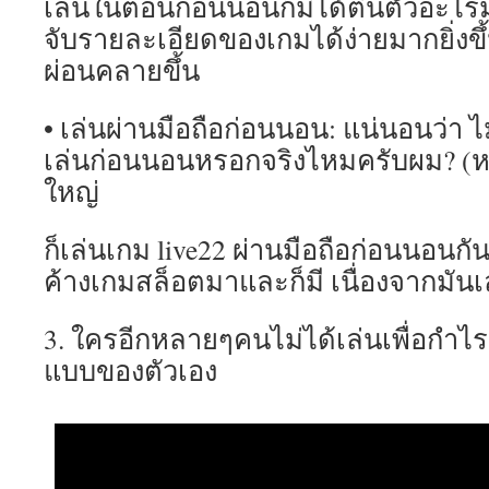
เล่นในตอนก่อนนอนก็มิได้ตื่นตัวอะไร
จับรายละเอียดของเกมได้ง่ายมากยิ่งขึ
ผ่อนคลายขึ้น
• เล่นผ่านมือถือก่อนนอน: แน่นอนว่า 
เล่นก่อนนอนหรอกจริงไหมครับผม? (หรื
ใหญ่
ก็เล่นเกม live22 ผ่านมือถือก่อนนอนกัน
ค้างเกมสล็อตมาและก็มี เนื่องจากมัน
3. ใครอีกหลายๆคนไม่ได้เล่นเพื่อกำไร แ
แบบของตัวเอง