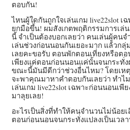
ตอบกัน!
ไหนผู้ใดกันถูกใจเล่นเกม live22slot 
ยกมือขึ้น! ผมสังเกตพฤติกรรมการเล่
นี้ จำเป็นต้องบอกเลยว่า คนเล่นผู้คน
เล่นช่วงก่อนนอนกันเยอะมาก แล้วกลุ่มน
เลยคะขอรับ ตอนพักตอนเที่ยงหรือตอนเ
เพียงแค่ตอนก่อนนอนแค่นั้นจนกระทั่ง
ขณะนี้มันมีดีกว่าช่วงอื่นไหม? โดยเหต
จะพาคุณมาหาคำตอบกันเลยว่า ทำไมบ
เล่นเกม live22slot เฉพาะก่อนนอนเพียง
มาลุยเลย!
อะไรเป็นสิ่งที่ทำให้คนจำนวนไม่น้อยเล
ตอนก่อนนอนจนกระทั่งแปลงเป็นเวลา