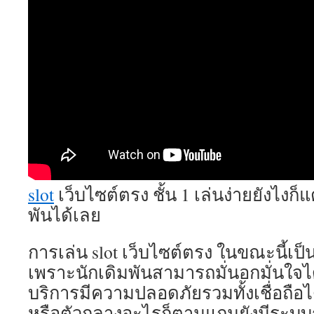
slot
เว็บไซต์ตรง ชั้น 1 เล่นง่ายยังไงก็
พันได้เลย
การเล่น slot เว็บไซต์ตรง ในขณะนี้เป็นที
เพราะนักเดิมพันสามารถมั่นอกมั่นใจได้ว
บริการมีความปลอดภัยรวมทั้งเชื่อถือได
หรือตัวกลางอะไรก็ตามแถมยังมีระบ