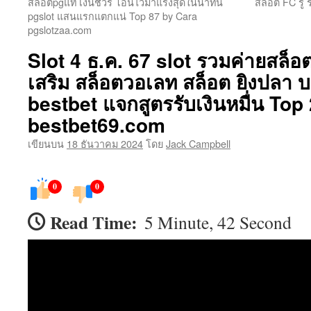
สล็อตpgแท้ เงินชัวร์ โอนไวมาแรงสุดในนาทีนี้
สล็อต FC รู้
pgslot แสนแรกแตกแน่ Top 87 by Cara
เนื้อหา
pgslotzaa.com
Slot 4 ธ.ค. 67 slot รวมค่ายสล็
เสริม สล็อตวอเลท สล็อต ยิงปลา 
bestbet แจกสูตรรับเงินหมื่น To
bestbet69.com
เขียนบน
18 ธันวาคม 2024
โดย
Jack Campbell
0
0
Read Time:
5 Minute, 42 Second