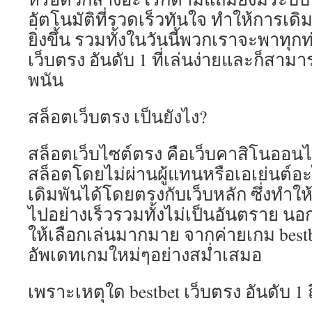
อัตโนมัติที่รวดเร็วทันใจ ทำให้การ
ยิ่งขึ้น รวมทั้งในวันนี้พวกเราจะพาทุกท
เว็บตรง อันดับ 1 ที่เล่นง่ายและก็สาม
พนัน
สล็อตเว็บตรง เป็นยังไง?
สล็อตเว็บไซต์ตรง คือเว็บคาสิโนออนไล
สล็อตโดยไม่ผ่านผู้แทนหรือเอเย่นต์
เดิมพันได้โดยตรงกับเว็บหลัก ซึ่งทำให
ไปอย่างเร็วรวมทั้งไม่เป็นอันตราย นอก
ให้เลือกเล่นมากมาย จากค่ายเกม bestbet
อัพเดทเกมใหม่ๆอย่างสม่ำเสมอ
เพราะเหตุใด bestbet เว็บตรง อันดับ 1