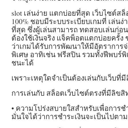
slot เล่นง่าย แตกบ่อยที่สุด เว็บไซต์สล็อ
100% ชอบมีระบบระเบียบเกมที่ เล่นง่
ที่สุด ซึ่งผู้เล่นสามารถ ทดสอบเล่นก่อ
ต้องใช้เงินจริง แจ็คพ็อตแตกบ่อยครั้
ว่าเกมได้รับการพัฒนาให้มีอัตราการจ่า
พิเศษ อาทิเช่น ฟรีสปิน รวมทั้งฟีพบร์พิ
ชนะได้
เพราะเหตุใดจำเป็นต้องเล่นกับเว็บที่มีล
การเล่นกับ สล็อตเว็บไซต์ตรงที่มีลิขสิท
• ความโปร่งสบายใสสำหรับเพื่อการชำระ
มั่นใจได้ว่าการชำระเงินจะเป็นไปตาม