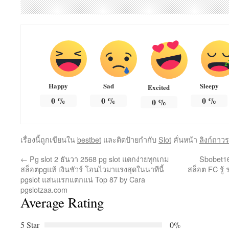
Happy
Sad
Sleepy
Excited
0
%
0
%
0
%
0
%
เรื่องนี้ถูกเขียนใน
bestbet
และติดป้ายกำกับ
Slot
คั่นหน้า
ลิงก์ถาวร
←
Pg slot 2 ธันวา 2568 pg slot แตกง่ายทุกเกม
Sbobet168
สล็อตpgแท้ เงินชัวร์ โอนไวมาแรงสุดในนาทีนี้
สล็อต FC รู้
pgslot แสนแรกแตกแน่ Top 87 by Cara
pgslotzaa.com
Average Rating
5 Star
0%