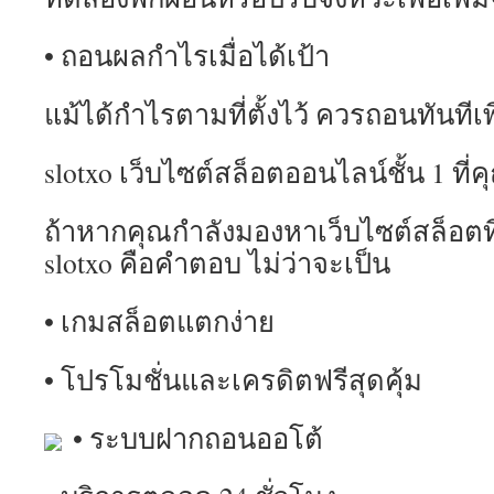
• ถอนผลกำไรเมื่อได้เป้า
แม้ได้กำไรตามที่ตั้งไว้ ควรถอนทันทีเพ
slotxo เว็บไซต์สล็อตออนไลน์ชั้น 1 ท
ถ้าหากคุณกำลังมองหาเว็บไซต์สล็อตที
slotxo คือคำตอบ ไม่ว่าจะเป็น
• เกมสล็อตแตกง่าย
• โปรโมชั่นและเครดิตฟรีสุดคุ้ม
• ระบบฝากถอนออโต้