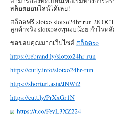
สามารถลงทะเบียนเพื่อเริ่มทางการสร
สล็อตออนไลน์ได้เลย!
สล็อตฟรี slotxo slotxo24hr.run 28 OCT
ลูกค้าจริง slotxoลงทุนงบน้อย กำไรหล
ขอขอบคุณมากเว็ปไซต์
สล็อตxo
https://rebrand.ly/slotxo24hr-run
https://cutly.info/slotxo24hr-run
https://shorturl.asia/JNWi2
https://cutt.ly/PrXxGr1N
https://t.co/FeyL3XZ224