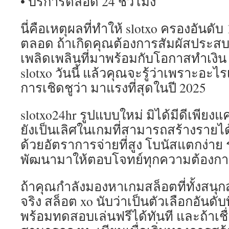
• บริการตลอด 24 ชั่วโมง
นี่คือเหตุผลที่ทำให้ slotxo ครองอันดับ
ตลอด ถ้าเกิดคุณต้องการสัมผัสประ
เพลิดเพลินที่มาพร้อมกับโอกาสทำเงิน
slotxo วันนี้ แล้วคุณจะรู้ว่าเพราะอะไรเ
การเชิดชูว่า มาแรงที่สุดในปี 2025
slotxo24hr รูปแบบใหม่ มิได้มีดีเพีย
ยังเป็นเลิศในเกมที่สามารถสร้างรายได้จร
ด้วยอัตราการจ่ายที่สูง โบนัสแตกง่าย 
พัฒนามาให้ตอบโจทย์ทุกความต้องกา
ถ้าคุณกำลังมองหาเกมสล็อตที่ทั้งสนุ
จริง สล็อต xo นับว่าเป็นตัวเลือกอันดับ
พร้อมทดสอบเล่นฟรีได้ทันที และถ้าเชื่