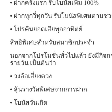
• ฝากครั้งแรก รับโบนัสเพิ่ม 100%
• ฝากทุกวี่ทุกวัน รับโบนัสพิเศษตามช่
• โปรคืนยอดเสียทุกอาทิตย์
สิทธิพิเศษสำหรับสมาชิกประจำ
นอกจากโปรโมชั่นทั่วไปแล้ว ยังมีกิจ
รายวัน เป็นต้นว่า
• วงล้อเสี่ยงดวง
• ลุ้นรางวัลพิเศษจากการฝาก
• โบนัสวันเกิด