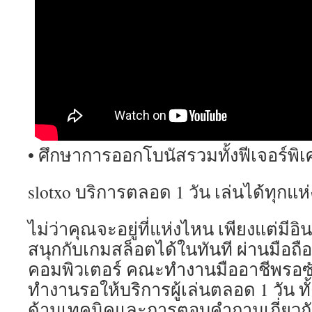
• ศึกษาการออกโบนัสรวมทั้งฟีเจอร์พิ
slotxo บริการตลอด 1 วัน เล่นได้ทุกแห
ไม่ว่าคุณจะอยู่ที่แห่งไหน เพียงแต่มีอ
สนุกกับเกมสล็อตได้ในทันที ผ่านมือถือ
คอมพิวเตอร์ คณะทำงานมืออาชีพรอซั
ทำงานรอให้บริการผู้เล่นตลอด 1 วัน ท
ด้านเทคนิคและการตอบคำถามเกี่ยวกั