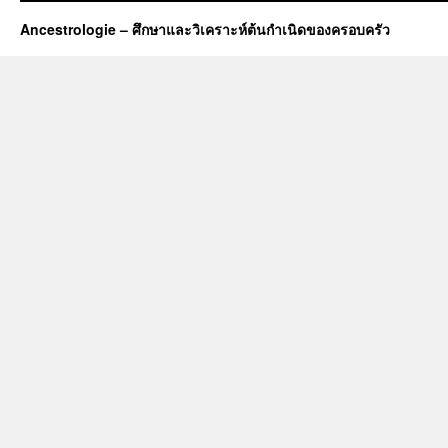
Ancestrologie – ศึกษาและวิเคราะห์ต้นกำเนิดของครอบครัว