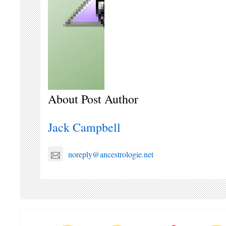
About Post Author
Jack Campbell
noreply@ancestrologie.net