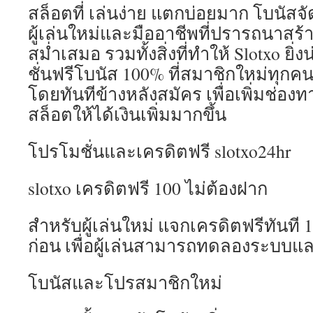
สล็อตที่ เล่นง่าย แตกบ่อยมาก โบนัสจั
ผู้เล่นใหม่และมืออาชีพที่ปรารถนาสร
สม่ำเสมอ รวมทั้งสิ่งที่ทำให้ Slotxo ยิ่
ชั่นฟรีโบนัส 100% ที่สมาชิกใหม่ทุก
โดยทันทีข้างหลังสมัคร เพื่อเพิ่มช่อง
สล็อตให้ได้เงินเพิ่มมากขึ้น
โปรโมชั่นและเครดิตฟรี slotxo24hr
slotxo เครดิตฟรี 100 ไม่ต้องฝาก
สำหรับผู้เล่นใหม่ แจกเครดิตฟรีทันที 
ก่อน เพื่อผู้เล่นสามารถทดลองระบบแล
โบนัสและโปรสมาชิกใหม่