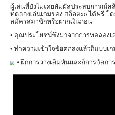
ผู้เล่นที่ยังไม่เคยสัมผัสประสบการณ
ทดลองเล่นเกมของ สล็อตxo ได้ฟรี โด
สมัครสมาชิกหรือฝากเงินก่อน
• คุณประโยชน์ซึ่งมาจากการทดลองเล
• ทำความเข้าใจข้อตกลงแล้วก็แบบเก
• ฝึกการวางเดิมพันและก็การจัด