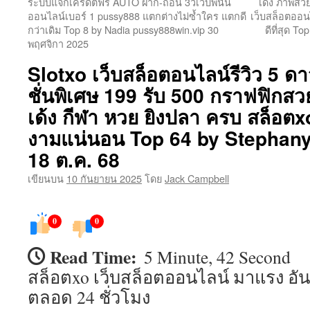
ระบบแจกเครดิตฟรี AUTO ฝาก-ถอน 3วิเว็บพนัน
เด้ง ภาพสว
ออนไลน์เบอร์ 1 pussy888 แตกต่างไม่ซ้ำใคร แตกดี
เว็บสล็อตออน
เนื้อหา
กว่าเดิม Top 8 by Nadia pussy888win.vip 30
ดีที่สุด T
พฤศจิกา 2025
Slotxo เว็บสล็อตอนไลน์รีวิว 5 ดา
ชั่นพิเศษ 199 รับ 500 กราฟฟิก
เด้ง กีฬา หวย ยิงปลา ครบ สล็อตx
งามแน่นอน Top 64 by Stephany
18 ต.ค. 68
เขียนบน
10 กันยายน 2025
โดย
Jack Campbell
0
0
Read Time:
5 Minute, 42 Second
สล็อตxo เว็บสล็อตออนไลน์ มาแรง อันด
ตลอด 24 ชั่วโมง