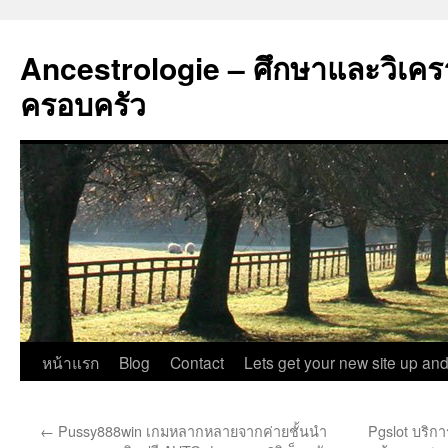
Ancestrologie – ศึกษาและวิเคร
ครอบครัว
ข้าม
หน้าแรก
Blog
Contact
Lets get your new site up and
ไป
←
Pussy888win เกมหลากหลายจากค่ายชั้นนำ
Pgslot บริก
ยัง