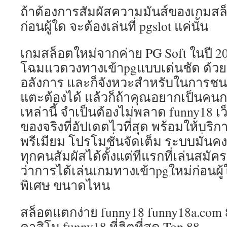
ถ้าต้องการสัมผัสความมันส์ของเกมสล็
ก่อนผู้ใด จะต้องเล่นที่ pgslot แค่นั้น
เกมสล็อตใหม่จากค่าย PG Soft ในปี 20
โฉมแวดวงทางเข้าpgแบบเด่นชัด ด้วย
อลังการ และก็จังหวะสำหรับในการชนะร
แตะต้องได้ แล้วก็ถ้าคุณอยากเป็นคนก
เหล่านี้ จำเป็นต้องไม่พลาด funny18 เ
ของจริงที่อัปเดตไวที่สุด พร้อมให้บร
พรีเมียม โปรโมชั่นจัดเต็ม ระบบมั่นคง
ทุกคนสัมผัสได้ตั้งแต่ทีแรกที่เล่นสมัครเ
ว่าการได้เล่นเกมทางเข้าpgใหม่ก่อนผู้ใ
พิเศษ ขนาดไหน
สล็อตแตกง่าย funny18 funny18a.com 8
คาสิโน funny18 ที่ฮิตที่สุด Top 88