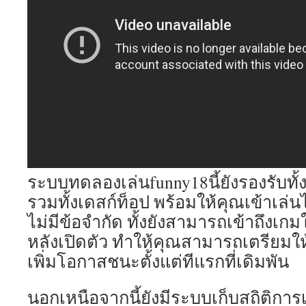
ระบบทดลองเล่นfunny18นี้ยังรองรับทั้ง
รวมทั้งเดสก์ท็อป พร้อมให้คุณเข้าเล่น
ไม่มีข้อจำกัด ทั้งยังสามารถเข้าถึงเกม
หลังเปิดตัว ทำให้คุณสามารถเตรียมให
เพิ่มโอกาสชนะตั้งแต่ทีแรกที่เดิมพัน
นอกเหนือจากนี้ยังมีระบบเก็บสถิติการ