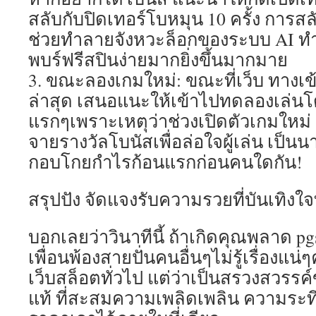
สลับกับปิดเทอร์โบหมุน 10 ครั้ง การส
ช่วยทำลายจังหวะล็อกของระบบ AI ทำใ
พบร์ฟรีสปินง่ายมากยิ่งขึ้นมากมาย
3. ขณะลองเกมใหม่: ขณะที่เว็บ ทางเข
ล่าสุด เสนอแนะให้เข้าไปทดลองเล่น
แรกๆเพราะเหตุว่าช่วงเปิดตัวเกมใหม
จายรางวัลโบนัสเพื่อล่อใจผู้เล่น เป็น
กอบโกยกำไรก้อนแรกก่อนคนใดกัน!
สรุปปัง จัดแจงรับความรวยที่บันเทิงใจท
บอกเลยว่าวินาทีนี้ ถ้าเกิดคุณพลาด pg
เพื่อนพ้องสายปั่นคนอื่นๆไม่รู้เรื่องแน่ๆ
เว็บสล็อตทั่วไป แต่ว่าเป็นสรวงสวรรค์ข
แท้ ที่สะสมความเพลิดเพลิน ความระท