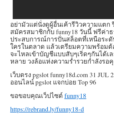
อย่ามัวแต่นั่งดูผู้อื่นเค้ารีวิวความแตก
สมัครสมาชิกกับ funny18 วันนี้ ฟรีค่า
ประสบการณ์การปั่นสล็อตที่เหนือระดั
ใครในตลาด แล้วเตรียมความพร้อมต้อ
จะไหลเข้าบัญชีแบบสับๆเริ่ดๆกันได้เลย!
หลาย วงล้อแห่งความร่ำรวยกำลังรอคุ
เว็บตรง pgslot funny18d.com 31 JUL 2
ออนไลน์ pgslot แจกบ่อย Top 96
ขอขอบคุณเว็ปไซต์
funny18
https://rebrand.ly/funny18-d