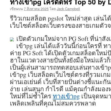
ทางเข้าpg เครดิตฟรี Top 50 by 
ไม่
เขียนบน
7 สิงหาคม 2025
โดย
Jack Campbell
ผ่
เอเ
รีวิวเกมสล็อต pgslot ใหม่ล่าสุด เล่น
มี
เว็บไซต์สล็อตเว็บตรงของสายเกมตัวจ
ทด
เล่
แล
เปิดตัวเกมใหม่จาก PG Soft ที่น่าสัง
โป
สำ
เข้าpg เล่นได้แล้ววันนี้ก่อนใครที่ ทา
มือ
ค่าย PG Soft ได้เปิดตัวเกมสล็อตใหม่ปัจ
ใหม
ฮาในแวดวงสายปั่นทั้งยังมือใหม่แล้วก็ม
ทด
เล่
เป็นผู้เล่นสามารถทดสอบเล่นทางเข้าp
To
เข้าpg เว็บสล็อตเว็บไซต์ตรงที่รวมเกม
66
by
ผ่านเอเย่นต์ เว็บที่สายปั่นต่างชี้แนะ
Del
ง่าย เล่นสนุก กำไรดี แม้คุณกำลังมอ
fu
1
ใหม่ที่ไม่ซ้ำใคร
ทางเข้าpg
เป็นจุดห
JU
เพลิดเพลินที่คุณไม่สมควรพลาด
20
คา