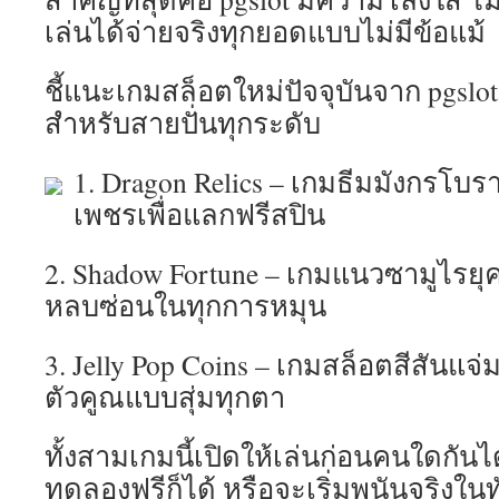
เล่นได้จ่ายจริงทุกยอดแบบไม่มีข้อแม้
ชี้แนะเกมสล็อตใหม่ปัจจุบันจาก pgslo
สำหรับสายปั่นทุกระดับ
1. Dragon Relics – เกมธีมมังกร
เพชรเพื่อแลกฟรีสปิน
2. Shadow Fortune – เกมแนวซามูไรยุ
หลบซ่อนในทุกการหมุน
3. Jelly Pop Coins – เกมสล็อตสีสันแจ
ตัวคูณแบบสุ่มทุกตา
ทั้งสามเกมนี้เปิดให้เล่นก่อนคนใดกันได้แ
ทดลองฟรีก็ได้ หรือจะเริ่มพนันจริงใน