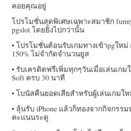
คอยคุณอยู่
โปรโมชั่นสุดพิเศษเฉพาะสมาชิก funn
pgslot โดยยิ่งไปกว่านั้น
• โปรโมชั่นต้อนรับเกมทางเข้าpgใหม่
150% ไม่จำกัดจำนวนยูส
• รับเครดิตฟรีเพิ่มทุกๆวันเมื่อเล่นเก
Soft ครบ 30 นาที
• โบนัสคืนยอดเสียสำหรับผู้เล่นเกมให
• ลุ้นรับ iPhone แล้วก็ทองจากกิจกร
คะแนนระดู