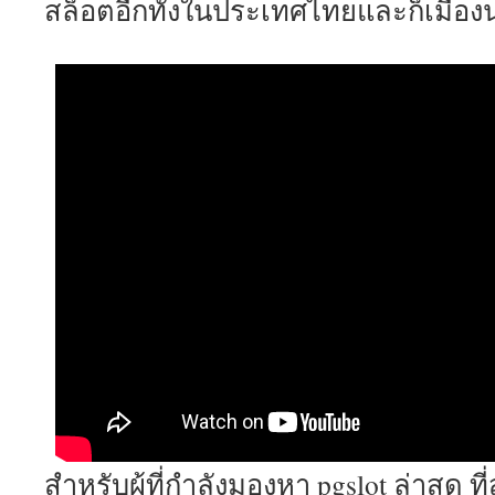
สล็อตอีกทั้งในประเทศไทยและก็เมือง
ล่าสุด
ได้
เลย
casino
online
เว็บ
เปิด
ใหม่
ทาง
เข้าpg
เครดิต
ฟรี
Top
50
by
Danelle
สำหรับผู้ที่กำลังมองหา pgslot ล่าสุด 