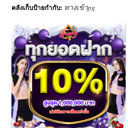
ทางเข้าpg
คลังเก็บป้ายกำกับ:
เนื้อหา