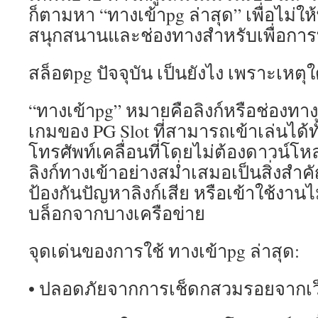
ก็ตามหา “ทางเข้าpg ล่าสุด” เพื่อไม่
สนุกสนานและช่องทางสำหรับเพื่อการ
สล็อตpg ปัจจุบัน เป็นยังไง เพราะเหต
“ทางเข้าpg” หมายคือลิงก์หรือช่องทาง
เกมของ PG Slot ที่สามารถเข้าเล่นได้ทั
โทรศัพท์เคลื่อนที่โดยไม่ต้องดาวน์
ลิงก์ทางเข้าอย่างสม่ำเสมอเป็นสิ่งสำ
ป้องกันปัญหาลิงก์เสีย หรือเข้าใช้งา
บล็อกจากบางเครือข่าย
จุดเด่นของการใช้ ทางเข้าpg ล่าสุด:
• ปลอดภัยจากการเช็ดกสวมรอยจากเ