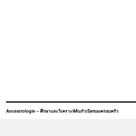
Ancestrologie – ศึกษาและวิเคราะห์ต้นกำเนิดของครอบครัว