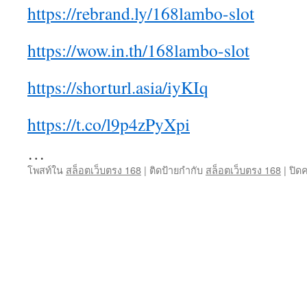
https://rebrand.ly/168lambo-slot
https://wow.in.th/168lambo-slot
https://shorturl.asia/iyKIq
https://t.co/l9p4zPyXpi
…
โพสท์ใน
สล็อตเว็บตรง 168
|
ติดป้ายกำกับ
สล็อตเว็บตรง 168
|
ปิด