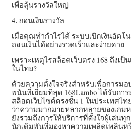
เพื่อลุ้นรางวัลใหญ่
4. ถอนเงินรางวัล
เมื่อคุณทำกำไรได้ ระบบเบิกเงินอัตโน
ถอนเงินได้อย่างรวดเร็วและง่ายดาย
เพราะเหตุไรสล็อตเว็บตรง 168 ถึงเป็น
ในไทย?
ด้วยความตั้งใจจริงสำหรับเพื่อการ
พนันที่เยี่ยมที่สุด 168Lambo ได้รับการ
สล็อตเว็บไซต์ตรงชั้น 1 ในประเทศไทย 
ว่าความมากมายหลากหลายของเกมหรือ
ยังรวมถึงการให้บริการที่ตั้งใจผู้เล่นท
นักเดิมพันที่มองหาความเพลิดเพลินห