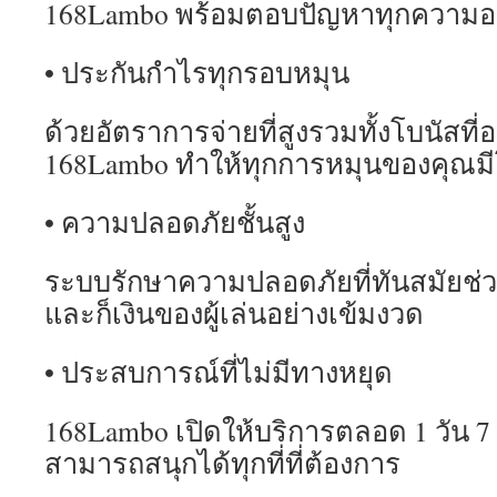
168Lambo พร้อมตอบปัญหาทุกความอ
• ประกันกำไรทุกรอบหมุน
ด้วยอัตราการจ่ายที่สูงรวมทั้งโบนัสที่อ
168Lambo ทำให้ทุกการหมุนของคุณม
• ความปลอดภัยชั้นสูง
ระบบรักษาความปลอดภัยที่ทันสมัยช่ว
และก็เงินของผู้เล่นอย่างเข้มงวด
• ประสบการณ์ที่ไม่มีทางหยุด
168Lambo เปิดให้บริการตลอด 1 วัน 7 
สามารถสนุกได้ทุกที่ที่ต้องการ