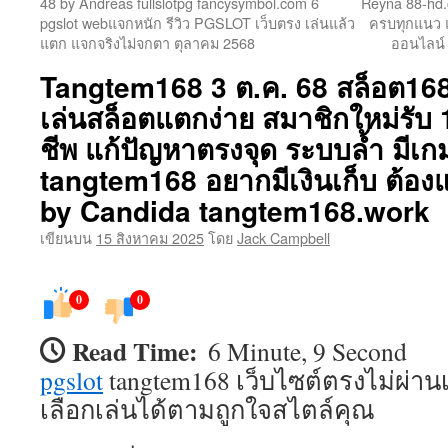
48 by Andreas fullslotpg fancysymbol.com 6
Reyna 88-hd.
pgslot webแจกหนัก รีวิว PGSLOT เว็บตรง เล่นแล้ว
ครบทุกแนว 
เนื้อหา
แตก แจกจริงไม่จกตา ตุลาคม 2568
ออนไลน์ 
Tangtem168 3 ต.ค. 68 สล็อต168 
เล่นสล็อตแตกง่าย สมาชิกใหม่รับ
ชีพ แก้ปัญหาตรงจุด ระบบล้ำ มีเกมใ
tangtem168 อยากมีเงินเก็บ ต้อง
by Candida tangtem168.work
เขียนบน
15 สิงหาคม 2025
โดย
Jack Campbell
0
0
Read Time:
6 Minute, 9 Second
pgslot
tangtem168 เว็บไซต์ตรงไม่ผ่านเอ
เลือกเล่นได้ตามถูกใจสไตล์คุณ