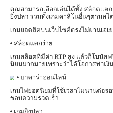
คุณสามารถเลือกเล่นได้ทั้ง สล็อตแตกง่
ยิงปลา รวมทั้งเกมคาสิโนอื่นๆตามสไตล
เกมยอดฮิตบนเว็บไซต์ตรงไม่ผ่านเอเย่
• สล็อตแตกง่าย
เกมสล็อตที่มีค่า RTP สูง แล้วก็โบนัสฟ
นิยมมากมายเพราะว่าได้โอกาสทำเงินไ
• บาคาร่าออนไลน์
เกมไพ่ยอดนิยมที่ใช้เวลาไม่นานต่อรอบ 
ชอบความรวดเร็ว
• เกมยิงปลา